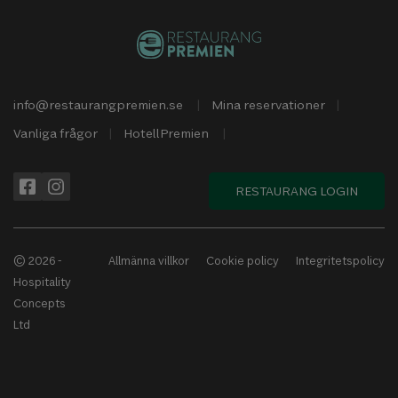
info@restaurangpremien.se
Mina reservationer
Vanliga frågor
HotellPremien
RESTAURANG LOGIN
© 2026 -
Allmänna villkor
Cookie policy
Integritetspolicy
Hospitality
Concepts
Ltd