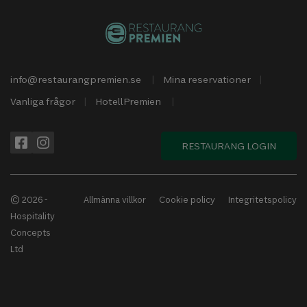
info@restaurangpremien.se
Mina reservationer
Vanliga frågor
HotellPremien
RESTAURANG LOGIN
© 2026 -
Allmänna villkor
Cookie policy
Integritetspolicy
Hospitality
Concepts
Ltd